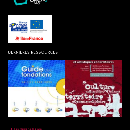
DERNIÈRES RESSOURCES
Les News de la Casa