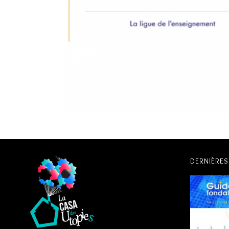
COMMENT ORGANISER SA RECHERCHE DE
FINANCEMENTS ? 1/2
Financement
,
Recherche de financement
DERNIÈRE