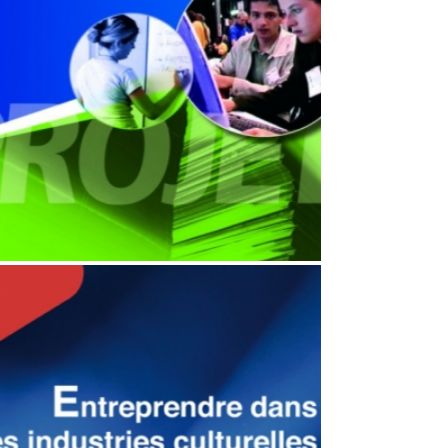
LES 3 ÉTAPES POUR RÉUSSIR SON
PARTENARIAT
Financement
,
Partenariat