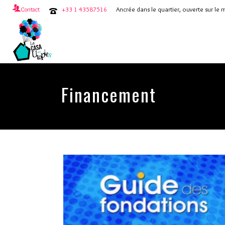
+33 1 43587516
Ancrée dans le quartier, ouverte sur le
Contact
Financement