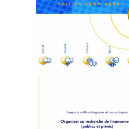
ACTEURS DE L’ESS : LES FONDATIONS À
CONTACTER POUR VOS DEMANDES DE
FINANCEMENT
Financement
,
Mécénat