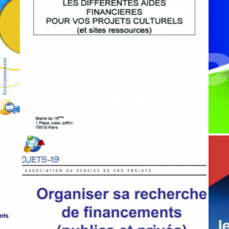
PROJETS CULTURELS : PANORAMA DES
DIFFÉRENTES AIDES FINANCIÈRES
Association
,
Financement