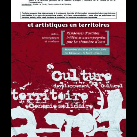
RÉSIDENCES D’ARTISTES : VECTEURS
D’INITIATIVES CULTURELLES NOUVELLES DANS
LES TERRITOIRES
Médiation culturelle