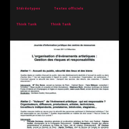
Stéréotypes
Textes officiels
Think Tank
Think Tank
LE GUIDE JURIDIQUE POUR ORGANISER VOS
ÉVÉNEMENTS ARTISTIQUES
Médiation culturelle