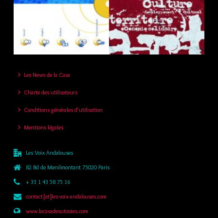
Les News de la Casa
Charte des utilisateurs
Conditions générales d’utilisation
Mentions légales
Les Voix Andalouses
82 Bd de Menilmontant 75020 Paris
+ 33 1 43 58 75 16
contact[at]les-voix-andalouses.com
www.lacasadesutopies.com