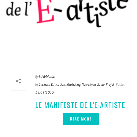
By
WebMaster
In
Business
,
Education
,
Marketing
,
News
,
Non classé
,
Projet
Posted
18/09/2015
LE MANIFESTE DE L’E-ARTISTE
READ MORE