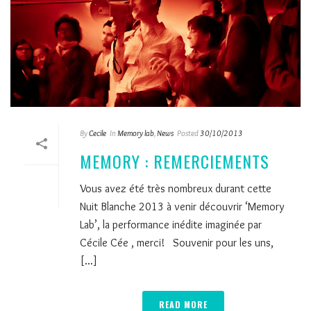
By
Cecile
In
Memory lab
,
News
Posted
30/10/2013
MEMORY : REMERCIEMENTS
Vous avez été très nombreux durant cette
Nuit Blanche 2013 à venir découvrir ‘Memory
Lab’, la performance inédite imaginée par
Cécile Cée , merci! Souvenir pour les uns,
[...]
READ MORE