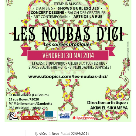
By
AkCec
In
News
Posted
02/04/2014