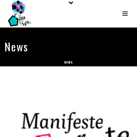
News
NEWS